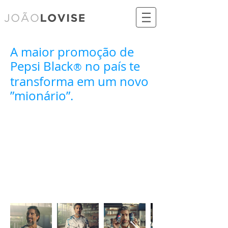
A maior promoção de
Pepsi Black
no país te
®
transforma em um novo
”mionário”.